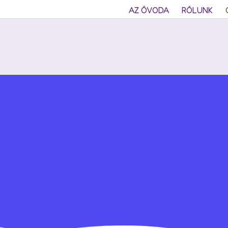
AZ ÓVODA
RÓLUNK
Lorem ip