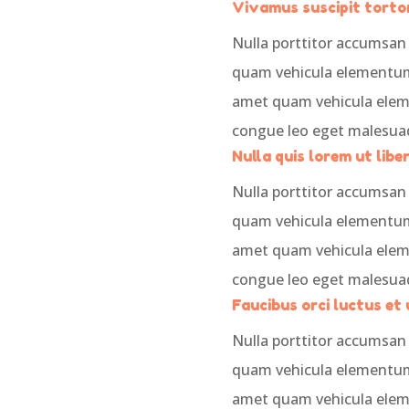
Vivamus suscipit tortor
Nulla porttitor accumsan 
quam vehicula elementum 
amet quam vehicula elem
congue leo eget malesua
Nulla quis lorem ut lib
Nulla porttitor accumsan 
quam vehicula elementum 
amet quam vehicula elem
congue leo eget malesua
Faucibus orci luctus et 
Nulla porttitor accumsan 
quam vehicula elementum 
amet quam vehicula elem