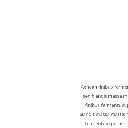
Aenean finibus fermen
sed blandit massa ma
finibus fermentum p
blandit massa mattis n
fermentum purus et 