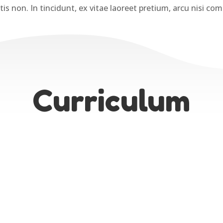
s non. In tincidunt, ex vitae laoreet pretium, arcu nisi co
Curriculum

