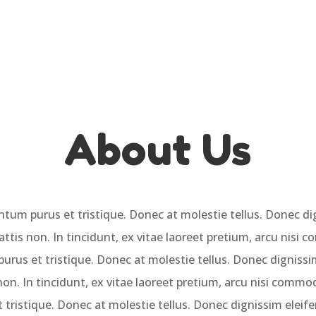
About Us
tum purus et tristique. Donec at molestie tellus. Donec dig
ttis non. In tincidunt, ex vitae laoreet pretium, arcu nisi 
urus et tristique. Donec at molestie tellus. Donec dignissim
on. In tincidunt, ex vitae laoreet pretium, arcu nisi commod
tristique. Donec at molestie tellus. Donec dignissim eleifen