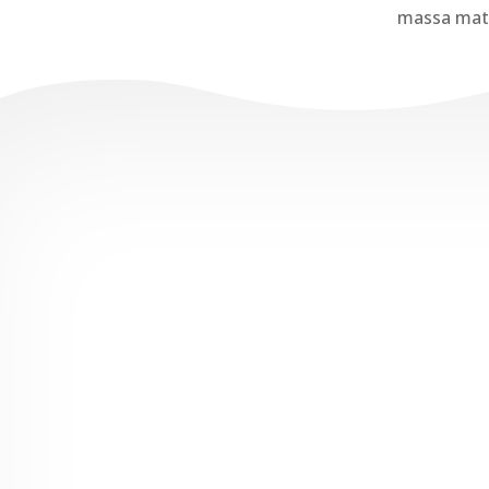
massa matti
