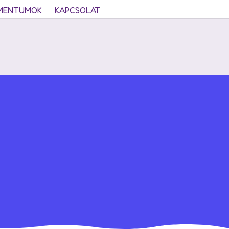
MENTUMOK
KAPCSOLAT
e
consequat